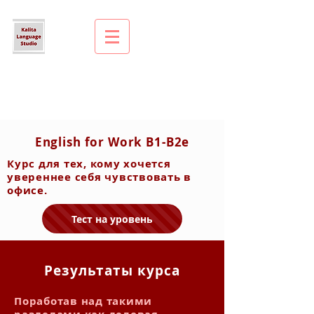
English for Work B1-B2e
Курс для тех, кому хочется
увереннее себя чувствовать в
офисе.
Тест на уровень
Результаты курса
Поработав над такими