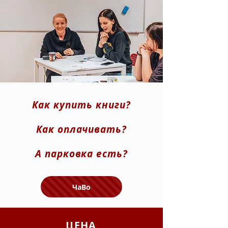
Как купить книги?
Как оплачивать?
А парковка есть?
ЧаВо
ЦЕНА