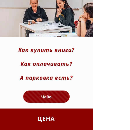
Как купить книги?
Как оплачивать?
А парковка есть?
ЧаВо
ЦЕНА