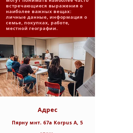
могут понимать наиболее часто
встречающиеся выражения о
наиболее важных вещах:
личные данные, информация о
семье, покупках, работе,
местной географии.
Адрес
Пярну мнт. 67a Korpus A, 5