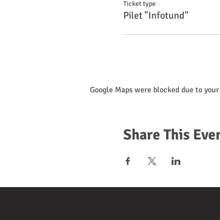
Ticket type
Pilet "Infotund"
Google Maps were blocked due to your 
Share This Eve