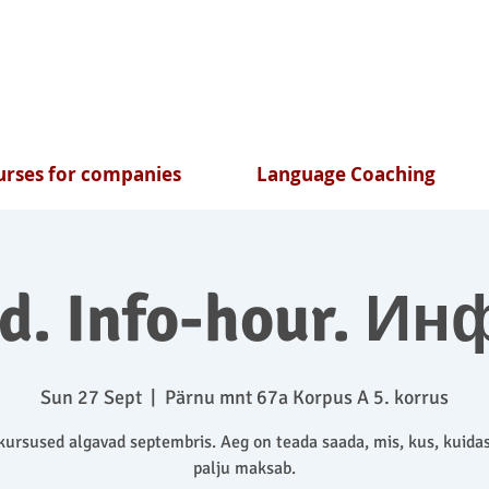
rses for companies
Language Coaching
nd. Info-hour. Ин
Sun 27 Sept
  |  
Pärnu mnt 67a Korpus A 5. korrus
ursused algavad septembris. Aeg on teada saada, mis, kus, kuidas