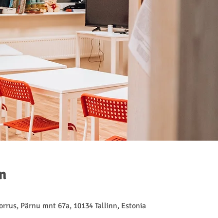
n
rrus, Pärnu mnt 67a, 10134 Tallinn, Estonia